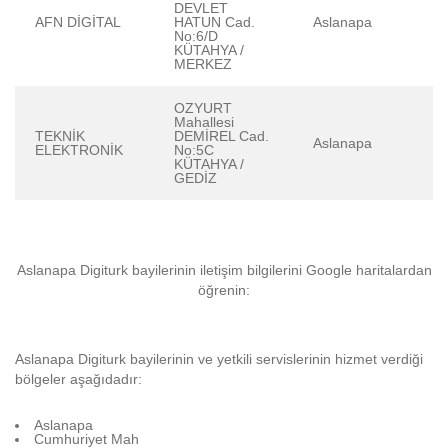
DEVLET
AFN DİGİTAL
HATUN Cad.
Aslanapa
No:6/D
KÜTAHYA /
MERKEZ
OZYURT
Mahallesi
TEKNİK
DEMİREL Cad.
Aslanapa
ELEKTRONİK
No:5C
KÜTAHYA /
GEDİZ
Aslanapa Digiturk bayilerinin iletişim bilgilerini Google haritalardan
öğrenin:
Aslanapa Digiturk bayilerinin ve yetkili servislerinin hizmet verdiği
bölgeler aşağıdadır:
Aslanapa
Cumhuriyet Mah