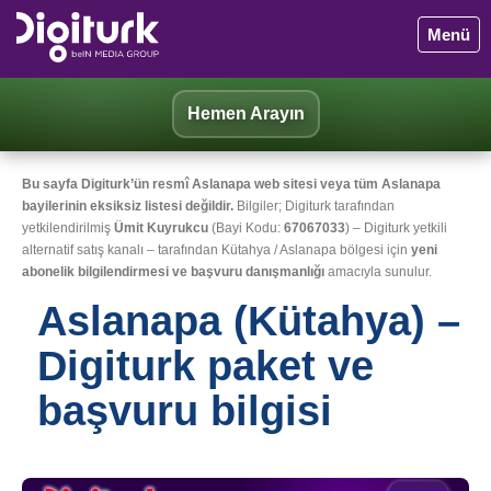
Menü
Hemen Arayın
Bu sayfa Digiturk’ün resmî Aslanapa web sitesi veya tüm Aslanapa
bayilerinin eksiksiz listesi değildir.
Bilgiler; Digiturk tarafından
yetkilendirilmiş
Ümit Kuyrukcu
(Bayi Kodu:
67067033
) – Digiturk yetkili
alternatif satış kanalı – tarafından Kütahya / Aslanapa bölgesi için
yeni
abonelik bilgilendirmesi ve başvuru danışmanlığı
amacıyla sunulur.
Aslanapa (Kütahya) –
Digiturk paket ve
başvuru bilgisi