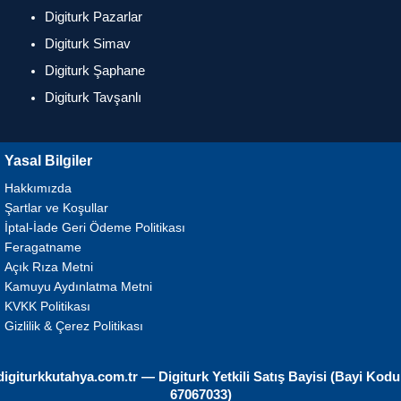
Digiturk Pazarlar
Digiturk Simav
Digiturk Şaphane
Digiturk Tavşanlı
Yasal Bilgiler
Hakkımızda
Şartlar ve Koşullar
İptal-İade Geri Ödeme Politikası
Feragatname
Açık Rıza Metni
Kamuyu Aydınlatma Metni
KVKK Politikası
Gizlilik & Çerez Politikası
digiturkkutahya.com.tr — Digiturk Yetkili Satış Bayisi (Bayi Kodu
67067033)