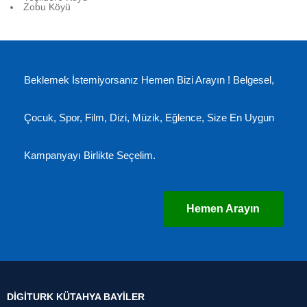
Zobu Köyü
Beklemek İstemiyorsanız Hemen Bizi Arayın ! Belgesel,
Çocuk, Spor, Film, Dizi, Müzik, Eğlence, Size En Uygun
Kampanyayı Birlikte Seçelim.
Hemen Arayın
DIGITURK KÜTAHYA BAYILER