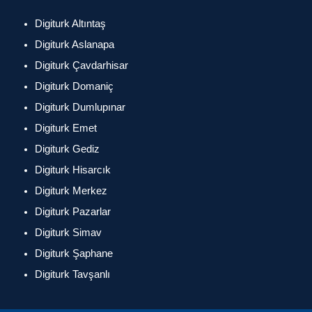
Digiturk Altıntaş
Digiturk Aslanapa
Digiturk Çavdarhisar
Digiturk Domaniç
Digiturk Dumlupınar
Digiturk Emet
Digiturk Gediz
Digiturk Hisarcık
Digiturk Merkez
Digiturk Pazarlar
Digiturk Simav
Digiturk Şaphane
Digiturk Tavşanlı