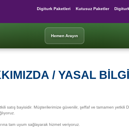
Digiturk Paketleri
Kutusuz Paketler
Digitur
Hemen Arayın
KIMIZDA / YASAL BILG
tkili satış bayisidir. Müşterilerimize güvenilir, şeffaf ve tamamen yetkili
lıyoruz.
alarına tam uyum sağlayarak hizmet veriyoruz.