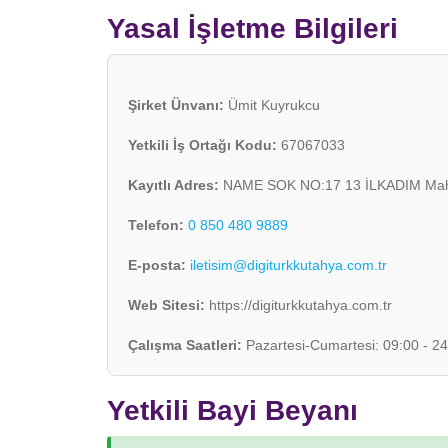
Yasal İşletme Bilgileri
Şirket Ünvanı:
Ümit Kuyrukcu
Yetkili İş Ortağı Kodu:
67067033
Kayıtlı Adres:
NAME SOK NO:17 13 İLKADIM Mah
Telefon:
0 850 480 9889
E-posta:
iletisim@digiturkkutahya.com.tr
Web Sitesi:
https://digiturkkutahya.com.tr
Çalışma Saatleri:
Pazartesi-Cumartesi: 09:00 - 24
Yetkili Bayi Beyanı