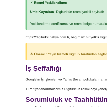
✓ Resmi Yetkilendirme
Ümit Kuyrukcu
, Digiturk'ün resmi yetkili bayisidir.
Yetkilendirme sertifikamız ve resmi belge numarala
https://digiturkkutahya.com.tr, bağımsız bir yetkili Di
⚠️ Önemli:
Yayın hizmeti Digiturk tarafından sağlan
İş Şeffaflığı
Google'ın İş İşlemleri ve Yanlış Beyan politikalarına 
Tüm fiyatlandırmalarımız Digiturk'ün resmi bayi yöner
Sorumluluk ve Taahhütü