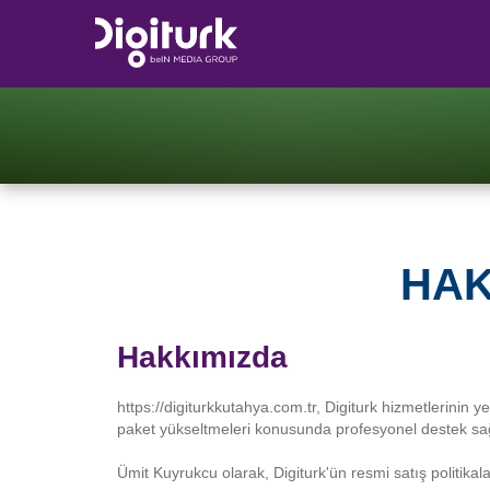
HAK
Hakkımızda
https://digiturkkutahya.com.tr, Digiturk hizmetlerinin ye
paket yükseltmeleri konusunda profesyonel destek sağ
Ümit Kuyrukcu olarak, Digiturk'ün resmi satış politik