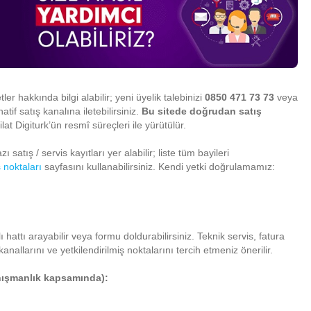
er hakkında bilgi alabilir; yeni üyelik talebinizi
0850 471 73 73
veya
natif satış kanalına iletebilirsiniz.
Bu sitede doğrudan satış
at Digiturk’ün resmî süreçleri ile yürütülür.
 satış / servis kayıtları yer alabilir; liste tüm bayileri
ş noktaları
sayfasını kullanabilirsiniz. Kendi yetki doğrulamamız:
hattı arayabilir veya formu doldurabilirsiniz. Teknik servis, fatura
kanallarını ve yetkilendirilmiş noktalarını tercih etmeniz önerilir.
anışmanlık kapsamında):