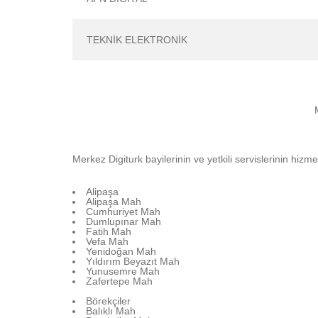
TEKNİK ELEKTRONİK
Merkez Digiturk bayilerinin ve yetkili servislerinin hizm
Alipaşa
Alipaşa Mah
Cumhuriyet Mah
Dumlupınar Mah
Fatih Mah
Vefa Mah
Yenidoğan Mah
Yıldırım Beyazıt Mah
Yunusemre Mah
Zafertepe Mah
Börekçiler
Balıklı Mah