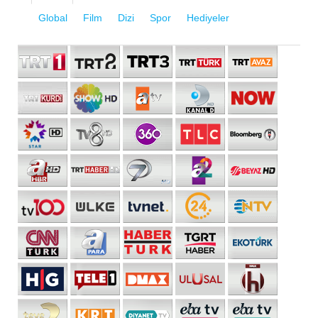
Global
Film
Dizi
Spor
Hediyeler