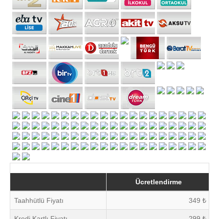
Ücretlendirme
Taahhütlü Fiyatı
349 ₺
Kredi Kartlı Fiyatı
299 ₺