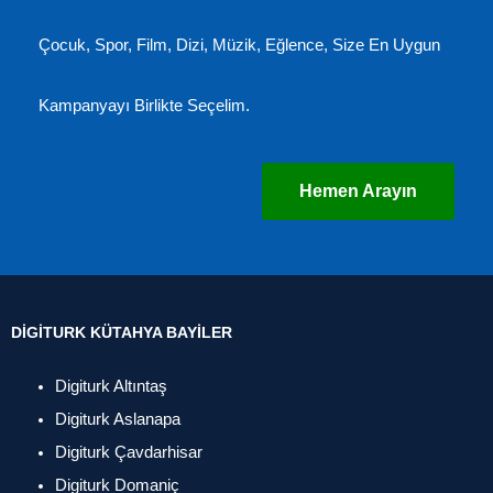
Çocuk, Spor, Film, Dizi, Müzik, Eğlence, Size En Uygun
Kampanyayı Birlikte Seçelim.
Hemen Arayın
DIGITURK KÜTAHYA BAYILER
Digiturk Altıntaş
Digiturk Aslanapa
Digiturk Çavdarhisar
Digiturk Domaniç