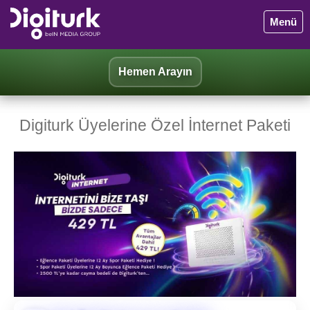
Menü
Hemen Arayın
Digiturk Üyelerine Özel İnternet Paketi