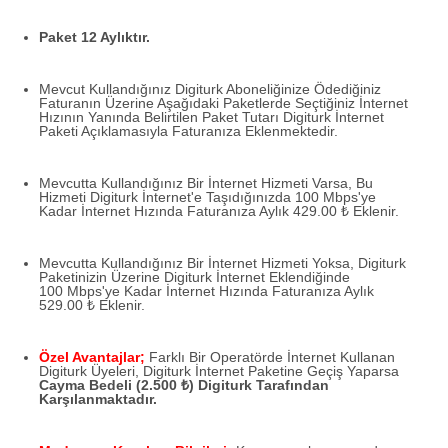
Paket 12 Aylıktır.
Mevcut Kullandığınız Digiturk Aboneliğinize Ödediğiniz
Faturanın Üzerine Aşağıdaki Paketlerde Seçtiğiniz İnternet
Hızının Yanında Belirtilen Paket Tutarı Digiturk İnternet
Paketi Açıklamasıyla Faturanıza Eklenmektedir.
Mevcutta Kullandığınız Bir İnternet Hizmeti Varsa, Bu
Hizmeti Digiturk İnternet'e Taşıdığınızda 100 Mbps'ye
Kadar İnternet Hızında Faturanıza Aylık 429.00 ₺ Eklenir.
Mevcutta Kullandığınız Bir İnternet Hizmeti Yoksa, Digiturk
Paketinizin Üzerine Digiturk İnternet Eklendiğinde
100 Mbps'ye Kadar İnternet Hızında Faturanıza Aylık
529.00 ₺ Eklenir.
Özel Avantajlar;
Farklı Bir Operatörde İnternet Kullanan
Digiturk Üyeleri, Digiturk İnternet Paketine Geçiş Yaparsa
Cayma Bedeli (2.500 ₺) Digiturk Tarafından
Karşılanmaktadır.